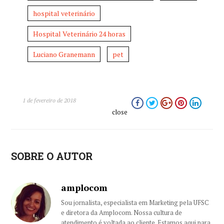
hospital veterinário
Hospital Veterinário 24 horas
Luciano Granemann
pet
1 de fevereiro de 2018
close
SOBRE O AUTOR
amplocom
Sou jornalista, especialista em Marketing pela UFSC
e diretora da Amplocom. Nossa cultura de
atendimento é voltada ao cliente. Estamos aqui para