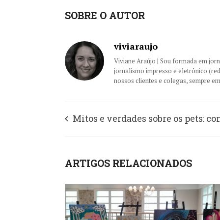
SOBRE O AUTOR
viviaraujo
Viviane Araújo | Sou formada em jor
jornalismo impresso e eletrônico (re
nossos clientes e colegas, sempre em
Mitos e verdades sobre os pets: con
Cão.com para a RIC TV
ARTIGOS RELACIONADOS