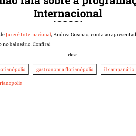
ão fala sobre a programaç
Internacional
 de
Jurerê Internacional
, Andrea Gusmão, conta ao apresentado
 no balneário. Confira!
close
orianópolis
gastronomia florianópolis
il campanário
rianopolis