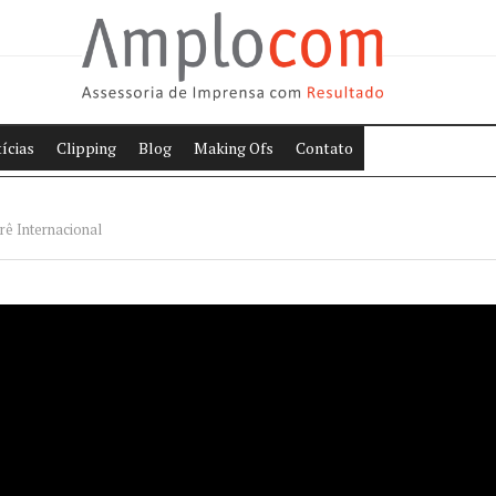
ícias
Clipping
Blog
Making Ofs
Contato
ê Internacional