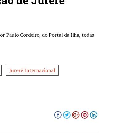
ão de Jurerê
r Paulo Cordeiro, do Portal da Ilha, todas
Jurerê Internacional