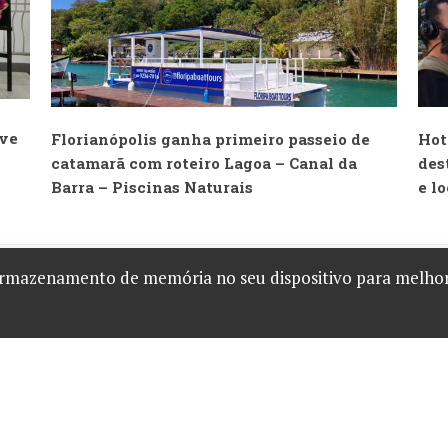
ove
Florianópolis ganha primeiro passeio de
Hot
catamarã com roteiro Lagoa – Canal da
des
Barra – Piscinas Naturais
e l
armazenamento de memória no seu dispositivo para melhor