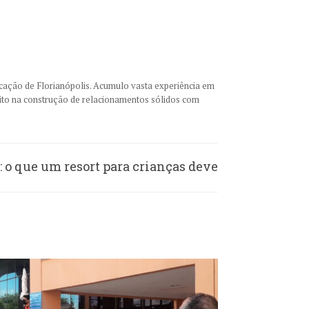
cação de Florianópolis. Acumulo vasta experiência em
dito na construção de relacionamentos sólidos com
 o que um resort para crianças deve
oferecer?