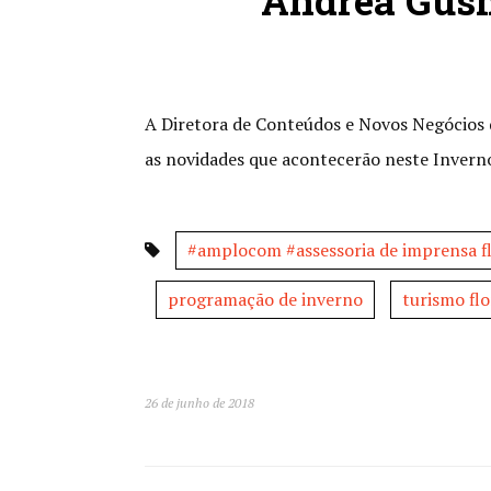
Andrea Gusm
A Diretora de Conteúdos e Novos Negócios
as novidades que acontecerão neste Inverno
#amplocom #assessoria de imprensa fl
programação de inverno
turismo flo
26 de junho de 2018