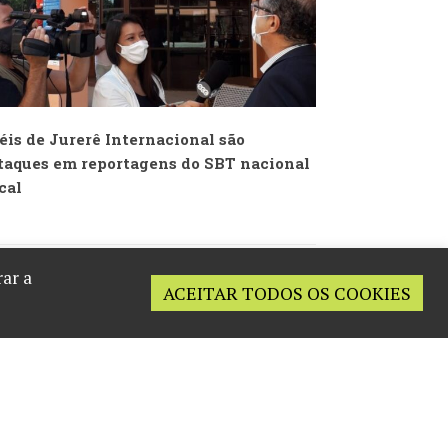
éis de Jurerê Internacional são
taques em reportagens do SBT nacional
ocal
ar a
ACEITAR TODOS OS COOKIES
English
French
Spanish