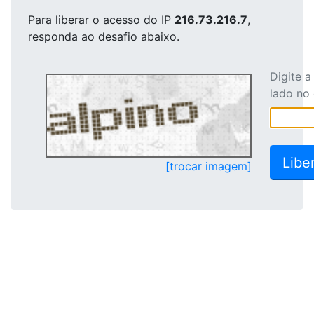
Para liberar o acesso
do IP
216.73.216.7
,
responda ao desafio abaixo.
Digite 
lado no
[trocar imagem]