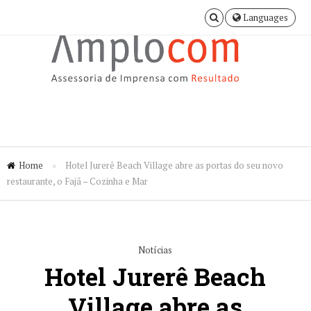
Languages
Home
»
Hotel Jurerê Beach Village abre as portas do seu novo
restaurante, o Fajã – Cozinha e Mar
Notícias
Hotel Jurerê Beach
Village abre as