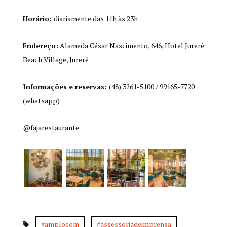
Horário:
diariamente das 11h às 23h
Endereço:
Alameda César Nascimento, 646, Hotel Jurerê
Beach Village, Jurerê
Informações e reservas:
(48) 3261-5100 / 99165-7720
(whatsapp)
@fajarestaurante
#amplocom
#assessoriadeimprensa