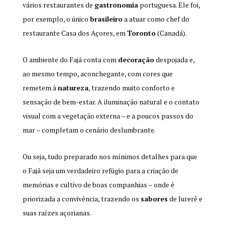
vários restaurantes de
gastronomia
portuguesa. Ele foi,
por exemplo, o único
brasileiro
a atuar como chef do
restaurante Casa dos Açores, em
Toronto
(Canadá).
O ambiente do Fajã conta com
decoração
despojada e,
ao mesmo tempo, aconchegante, com cores que
remetem à
natureza
, trazendo muito conforto e
sensação de bem-estar. A iluminação natural e o contato
visual com a vegetação externa – e a poucos passos do
mar – completam o cenário deslumbrante.
Ou seja, tudo preparado nos mínimos detalhes para que
o Fajã seja um verdadeiro refúgio para a criação de
memórias e cultivo de boas companhias – onde é
priorizada a convivência, trazendo os
sabores
de Jurerê e
suas raízes açorianas.