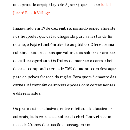
uma praia do arquipélago de Açores), que fica no
hotel
Jurerê Beach Village
.
Inaugurado em 19 de
dezembro
, mirando especialmente
nos hóspedes que estão chegando para as festas de fim
de ano, o Fajã é também aberto ao público.
Oferece
uma
culinária moderna, mas que valoriza os sabores e aromas
da cultura
açoriana
. Os frutos do mar são o carro-chefe
da casa, compondo cerca de 70% do
menu
, com destaque
para os peixes frescos da região. Para quem é amante das
carnes, há também deliciosas opções com cortes nobres
e diferenciados.
Os pratos são exclusivos, entre releitura de clássicos e
autorais, tudo com a assinatura do
chef Gouveia
, com
mais de 20 anos de atuação e passagem em