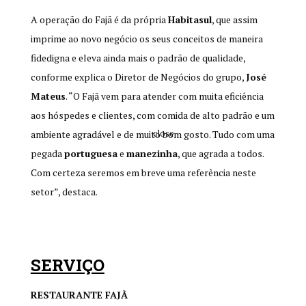
A operação do Fajã é da própria
Habitasul
, que assim
imprime ao novo negócio os seus conceitos de maneira
fidedigna e eleva ainda mais o padrão de qualidade,
conforme explica o Diretor de Negócios do grupo,
José
Mateus
. “O Fajã vem para atender com muita eficiência
aos hóspedes e clientes, com comida de alto padrão e um
close
ambiente agradável e de muito bom gosto. Tudo com uma
pegada
portuguesa
e
manezinha
, que agrada a todos.
Com certeza seremos em breve uma referência neste
setor”, destaca.
SERVIÇO
RESTAURANTE FAJÃ