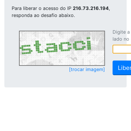
Para liberar o acesso
do IP
216.73.216.194
,
responda ao desafio abaixo.
Digite 
lado no
[trocar imagem]