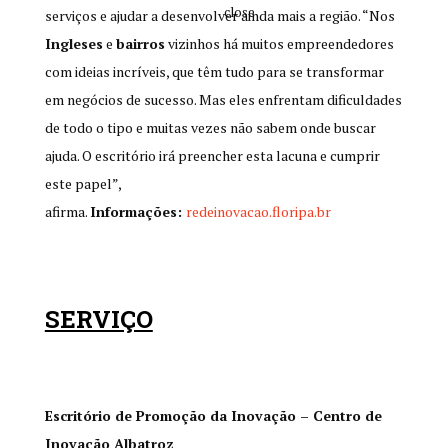
close
serviços e ajudar a desenvolver ainda mais a região. “Nos
Ingleses
e
bairros
vizinhos há muitos empreendedores
com ideias incríveis, que têm tudo para se transformar
em negócios de sucesso. Mas eles enfrentam dificuldades
de todo o tipo e muitas vezes não sabem onde buscar
ajuda. O escritório irá preencher esta lacuna e cumprir
este papel”,
afirma.
Informações:
redeinovacao.floripa.br
SERVIÇO
Escritório de Promoção da Inovação – Centro de
Inovação Albatroz