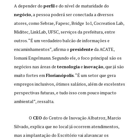
A depender do
perfil
e do nível de maturidade do
negócio
, a pessoa poderá ser conectada a diversos
atores, como Sebrae, Fapesc, Bridge 1o1, Cocreation Lab,
Miditec, LinkLab, UFSC, serviços da prefeitura, entre
outros. “É um verdadeiro balcão de informações e
encaminhamentos”, afirma o
presidente
da ACATE,
Iomani Engelmann. Segundo ele, o foco principal são os
negócios nas áreas de
tecnologia
e
inovação
, que já são
muito fortes em
Florianópolis
. “É um setor que gera
empregos inclusivos, ótimos salários, além de excelentes
perspectivas futuras, e tudo isso com pouco impacto
ambiental”, ressalta.
O
CEO
do Centro de Inovação Albatroz, Marcio
Silvado, explica que no local já ocorrem atendimentos,
mas a implantação do Escritório vai alavancar os