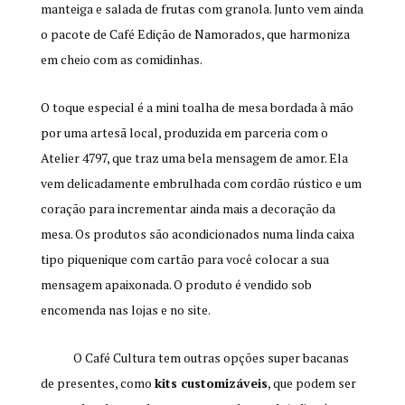
manteiga e salada de frutas com granola. Junto vem ainda
o pacote de Café Edição de Namorados, que harmoniza
em cheio com as comidinhas.
O toque especial é a mini toalha de mesa bordada à mão
por uma artesã local, produzida em parceria com o
Atelier 4797, que traz uma bela mensagem de amor. Ela
vem delicadamente embrulhada com cordão rústico e um
coração para incrementar ainda mais a decoração da
mesa. Os produtos são acondicionados numa linda caixa
tipo piquenique com cartão para você colocar a sua
mensagem apaixonada. O produto é vendido sob
encomenda nas lojas e no site.
O Café Cultura tem outras opções super bacanas
de presentes, como
kits customizáveis
, que podem ser