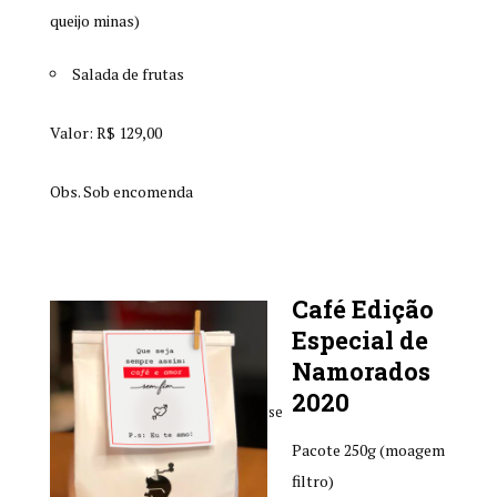
queijo minas)
Salada de frutas
Valor: R$ 129,00
Obs. Sob encomenda
Café Edição
Especial de
Namorados
2020
close
Pacote 250g (moagem
filtro)