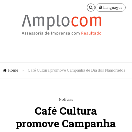
Languages
Home
»
Café Cultura promove Campanha de Dia dos Namorados
Notícias
Café Cultura
promove Campanha