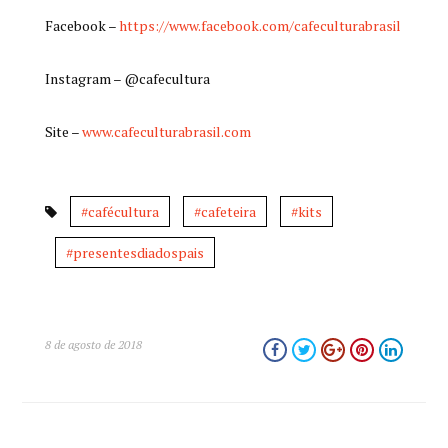
Facebook –
https://www.facebook.com/cafeculturabrasil
Instagram – @cafecultura
Site –
www.cafeculturabrasil.com
#cafécultura
#cafeteira
#kits
#presentesdiadospais
8 de agosto de 2018