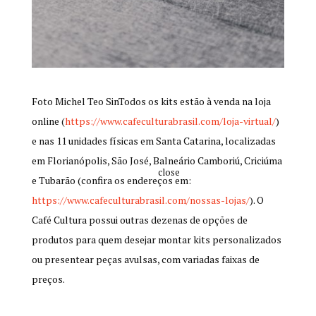
Foto Michel Teo SinTodos os kits estão à venda na loja
online (
https://www.cafeculturabrasil.com/loja-virtual/
)
e nas 11 unidades físicas em Santa Catarina, localizadas
em Florianópolis, São José, Balneário Camboriú, Criciúma
close
e Tubarão (confira os endereços em:
https://www.cafeculturabrasil.com/nossas-lojas/
). O
Café Cultura possui outras dezenas de opções de
produtos para quem desejar montar kits personalizados
ou presentear peças avulsas, com variadas faixas de
preços.