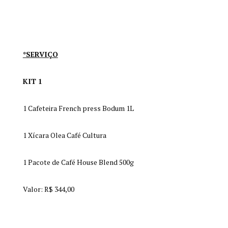
*SERVIÇO
KIT 1
1 Cafeteira French press Bodum 1L
1 Xícara Olea Café Cultura
1 Pacote de Café House Blend 500g
Valor: R$ 344,00