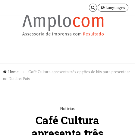
Languages
Home
»
Café Cultura apresenta três opções de kits para presentear
no Dia dos Pais
Notícias
Café Cultura
apresenta três