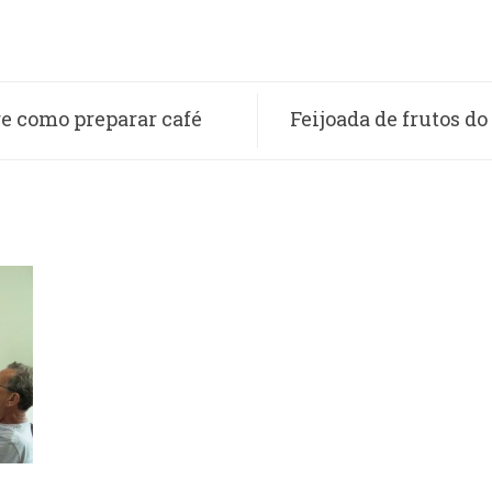
re como preparar café
Feijoada de frutos do