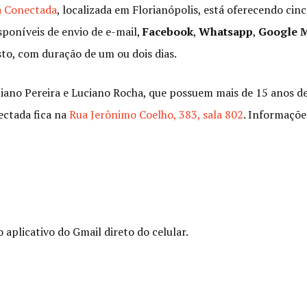
a Conectada
, localizada em Florianópolis, está oferecendo cin
sponíveis de envio de e-mail,
Facebook
,
Whatsapp
,
Google 
sto, com duração de um ou dois dias.
stiano Pereira e Luciano Rocha, que possuem mais de 15 anos d
ectada fica na
Rua Jerônimo Coelho, 383, sala 802
. Informaçõe
 aplicativo do Gmail direto do celular.