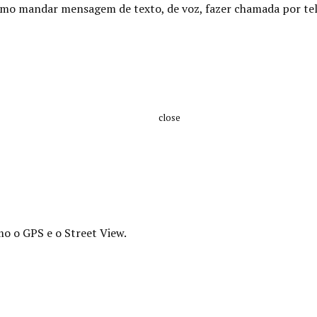
como m
andar mensagem de texto, de voz, fazer chamada por te
close
mo o GPS e o Street View.