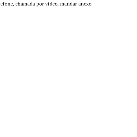
lefone, chamada por vídeo, m
andar anexo