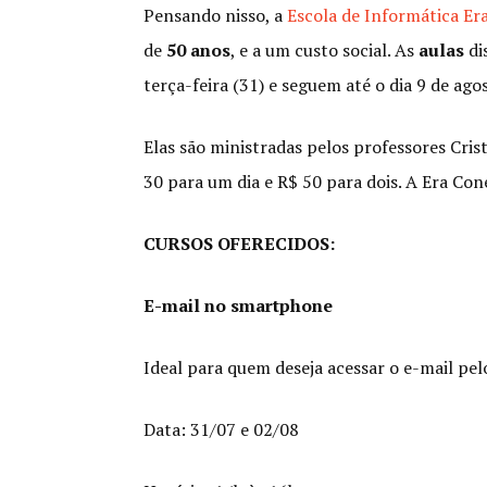
Pens
ando nisso, a
Escola de Informática Er
de
50 anos
, e a um custo social. As
aulas
di
terça-feira (31) e seguem até o dia 9 de ago
Elas são ministradas pelos professores Cri
30 para um dia e R$ 50 para dois. A Era Con
CURSOS OFERECIDOS:
E-mail no smartphone
Ideal para quem deseja acessar o e-mail pelo
Data: 31/07 e 02/08