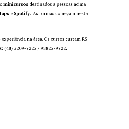
co
minicursos
destinados a pessoas acima
Maps
e
Spotify
. As turmas começam nesta
e experiência na área. Os cursos custam R$
s: (48) 3209-7222 / 98822-9722.