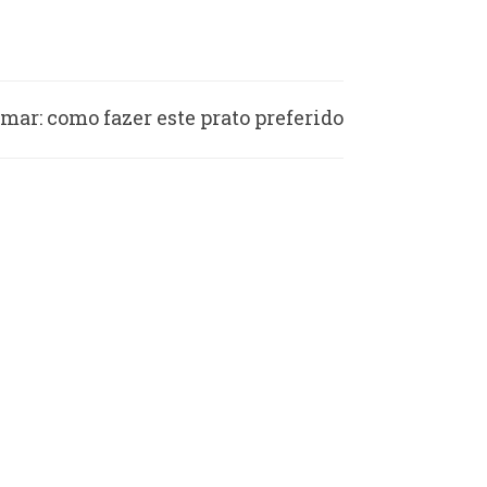
 mar: como fazer este prato preferido
dos brasileiros