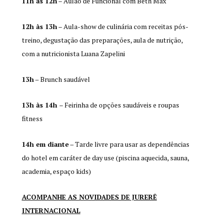
11h às 12h
– Aulão de Funcional com Beth Max
12h às 13h
– Aula-show de culinária com receitas pós-
treino, degustação das preparações, aula de nutrição,
com a nutricionista Luana Zapelini
13h
– Brunch saudável
13h às 14h
– Feirinha de opções saudáveis e roupas
fitness
14h em diante
– Tarde livre para usar as dependências
do hotel em caráter de day use (piscina aquecida, sauna,
academia, espaço kids)
ACOMPANHE AS NOVIDADES DE JURERÊ
INTERNACIONAL