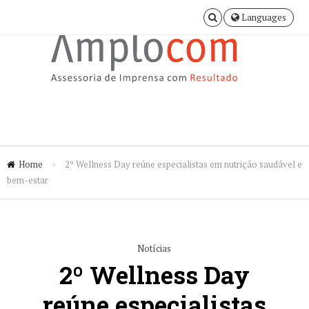
Languages
Home
»
2º Wellness Day reúne especialistas em nutrição saudável e
bem-estar
Notícias
2º Wellness Day
reúne especialistas