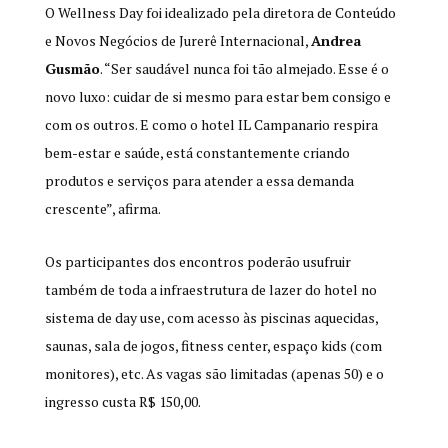
O Wellness Day foi idealizado pela diretora de Conteúdo
e Novos Negócios de Jurerê Internacional,
Andrea
Gusmão
. “Ser saudável nunca foi tão almejado. Esse é o
novo luxo: cuidar de si mesmo para estar bem consigo e
com os outros. E como o hotel IL Campanario respira
bem-estar e saúde, está constantemente cri
ando
produtos e serviços para atender a essa dem
anda
crescente”, afirma.
Os participantes dos encontros poderão usufruir
também de toda a infraestrutura de lazer do hotel no
sistema de day use, com acesso às piscinas aquecidas,
saunas, sala de jogos, fitness center, espaço kids (com
monitores), etc. As vagas são limitadas (apenas 50) e o
ingresso custa R$ 150,00.