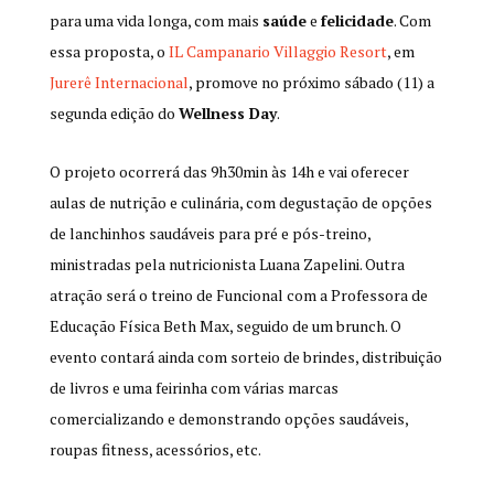
para uma vida longa, com mais
saúde
e
felicidade
. Com
essa proposta, o
IL Campanario Villaggio Resort
, em
Jurerê Internacional
, promove no próximo sábado (11) a
segunda edição do
Wellness Day
.
O projeto ocorrerá das 9h30min às 14h e vai oferecer
aulas de nutrição e culinária, com degustação de opções
de lanchinhos saudáveis para pré e pós-treino,
ministradas pela nutricionista Luana Zapelini. Outra
atração será o treino de Funcional com a Professora de
Educação Física Beth Max, seguido de um brunch. O
evento contará ainda com sorteio de brindes, distribuição
de livros e uma feirinha com várias marcas
comercializ
ando e demonstr
ando opções saudáveis,
roupas fitness, acessórios, etc.