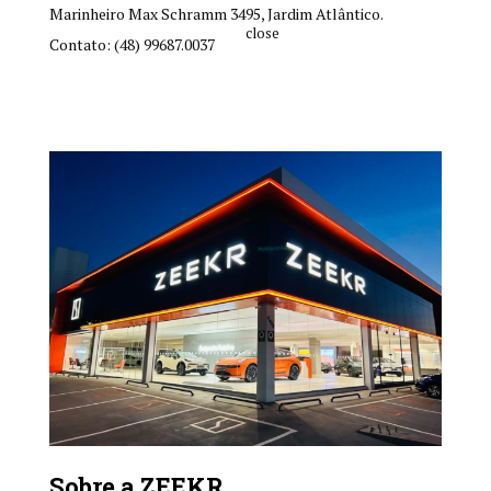
Marinheiro Max Schramm 3495, Jardim Atlântico.
close
Contato: (48) 99687.0037
Sobre a ZEEKR