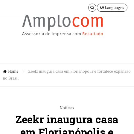
Languages
Home
»
Zeekr inaugura casa em Florianópolis e fortalece expansão
no Brasil
Notícias
Zeekr inaugura casa
em Florianópolis e