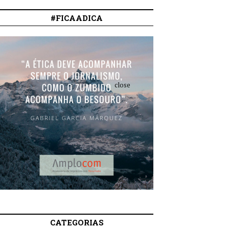
#FICAADICA
close
CATEGORIAS