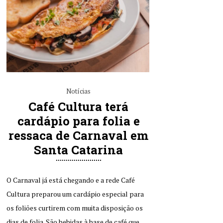
Notícias
Café Cultura terá
cardápio para folia e
ressaca de Carnaval em
Santa Catarina
O Carnaval já está chegando e a rede Café
Cultura preparou um cardápio especial para
os foliões curtirem com muita disposição os
dias de folia. São bebidas à base de café que