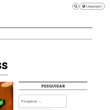
Languages
ss
PESQUISAR