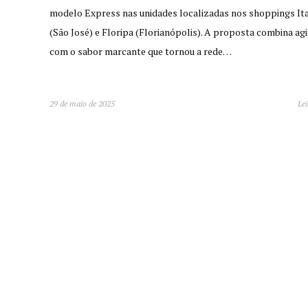
modelo Express nas unidades localizadas nos shoppings It
(São José) e Floripa (Florianópolis). A proposta combina agi
com o sabor marcante que tornou a rede…
29 de maio de 2025
Lei