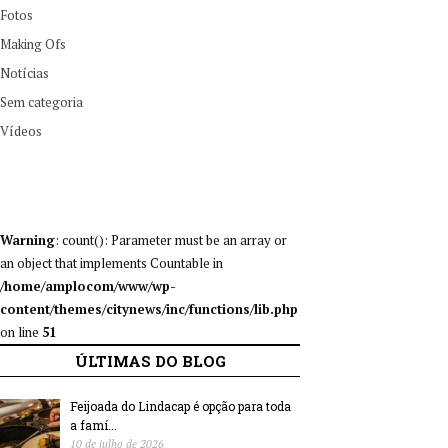
Fotos
Making Ofs
Notícias
Sem categoria
Vídeos
Warning
: count(): Parameter must be an array or
an object that implements Countable in
/home/amplocom/www/wp-
content/themes/citynews/inc/functions/lib.php
on line
51
ÚLTIMAS DO BLOG
Feijoada do Lindacap é opção para toda
a famí...
10 de julho de 2026