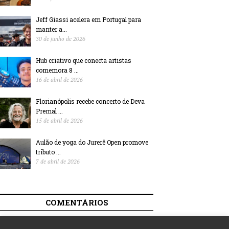
Jeff Giassi acelera em Portugal para
manter a...
30 de junho de 2026
Hub criativo que conecta artistas
comemora 8 ...
16 de abril de 2026
Florianópolis recebe concerto de Deva
Premal ...
15 de abril de 2026
Aulão de yoga do Jurerê Open promove
tributo ...
7 de abril de 2026
COMENTÁRIOS