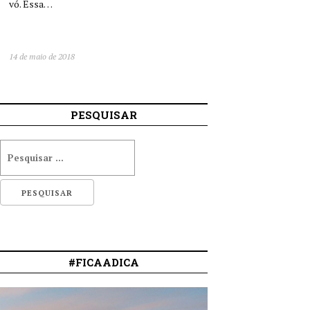
vó. Essa…
14 de maio de 2018
PESQUISAR
#FICAADICA