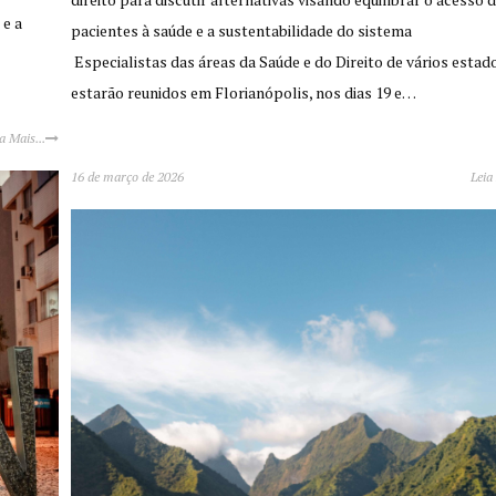
 e a
pacientes à saúde e a sustentabilidade do sistema
Especialistas das áreas da Saúde e do Direito de vários estad
estarão reunidos em Florianópolis, nos dias 19 e…
a Mais...
16 de março de 2026
Leia