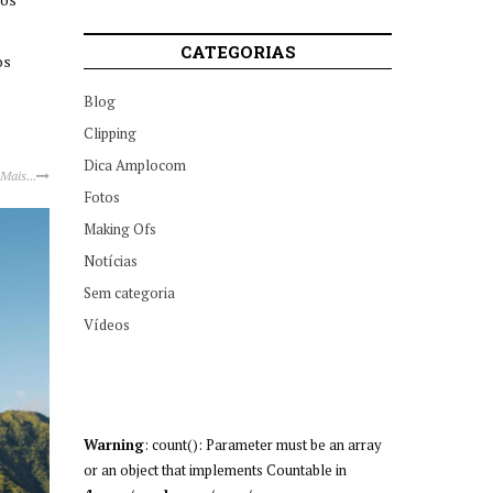
CATEGORIAS
os
Blog
Clipping
Dica Amplocom
 Mais...
Fotos
Making Ofs
Notícias
Sem categoria
Vídeos
Warning
: count(): Parameter must be an array
or an object that implements Countable in