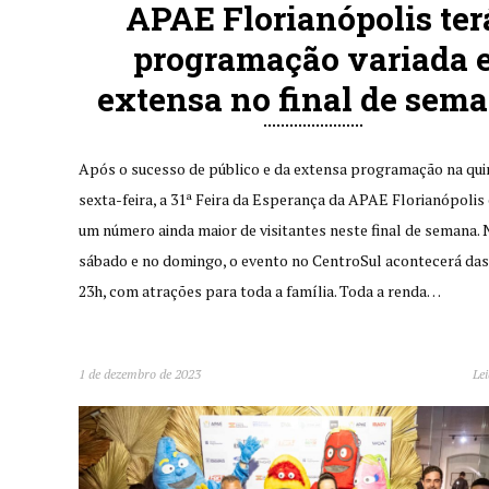
APAE Florianópolis ter
programação variada 
extensa no final de sem
Após o sucesso de público e da extensa programação na qui
sexta-feira, a 31ª Feira da Esperança da APAE Florianópolis
um número ainda maior de visitantes neste final de semana.
sábado e no domingo, o evento no CentroSul acontecerá das
23h, com atrações para toda a família. Toda a renda…
1 de dezembro de 2023
Lei