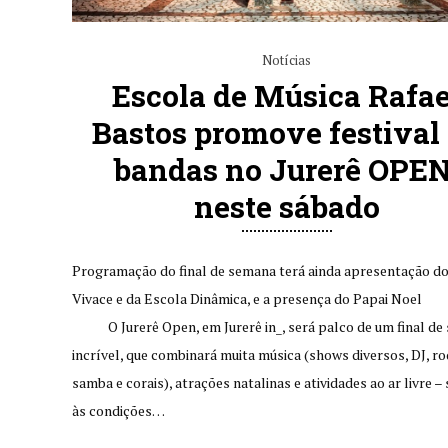
Notícias
Escola de Música Rafae
Bastos promove festival
bandas no Jurerê OPEN
neste sábado
Programação do final de semana terá ainda apresentação do
Vivace e da Escola Dinâmica, e a presença do Papai Noel
O Jurerê Open, em Jurerê in_, será palco de um final de
incrível, que combinará muita música (shows diversos, DJ, ro
samba e corais), atrações natalinas e atividades ao ar livre – 
às condições…