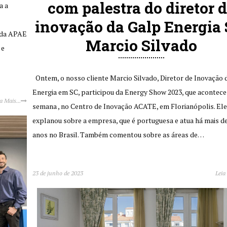
com palestra do diretor 
a a
inovação da Galp Energia 
a da APAE
Marcio Silvado
 e
Ontem, o nosso cliente Marcio Silvado, Diretor de Inovação 
Energia em SC, participou da Energy Show 2023, que acontece
a Mais...
semana , no Centro de Inovação ACATE, em Florianópolis. Ele
explanou sobre a empresa, que é portuguesa e atua há mais de
anos no Brasil. Também comentou sobre as áreas de…
23 de junho de 2023
Leia