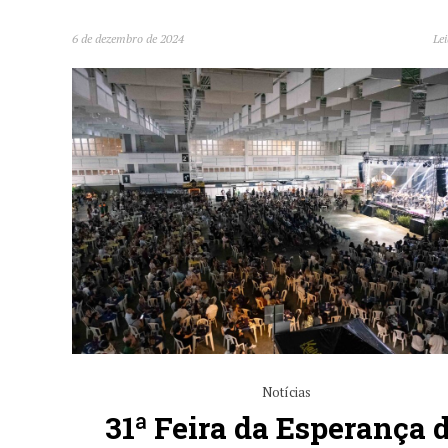
6 de dezembro de 2024
Lei
Notícias
31ª Feira da Esperança 