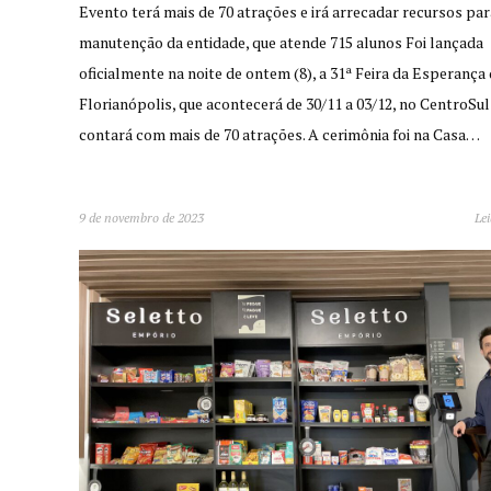
Evento terá mais de 70 atrações e irá arrecadar recursos par
manutenção da entidade, que atende 715 alunos Foi lançada
oficialmente na noite de ontem (8), a 31ª Feira da Esperanç
Florianópolis, que acontecerá de 30/11 a 03/12, no CentroSul
contará com mais de 70 atrações. A cerimônia foi na Casa…
9 de novembro de 2023
Lei