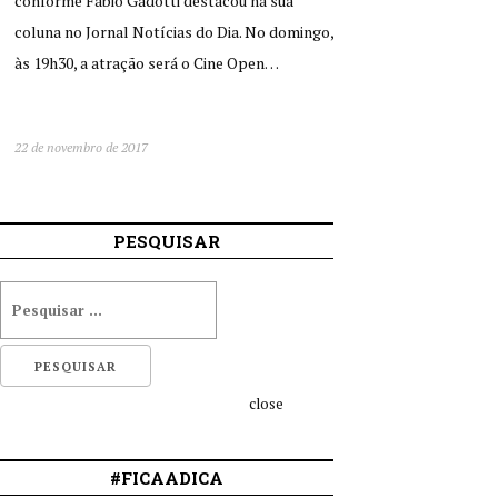
conforme Fabio Gadotti destacou na sua
coluna no Jornal Notícias do Dia. No domingo,
às 19h30, a atração será o Cine Open…
22 de novembro de 2017
PESQUISAR
close
#FICAADICA