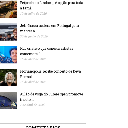
Feijoada do Lindacap é opção para toda
a famí...
10 de julho de 2026
Jeff Giassi acelera em Portugal para
manter a...
30 de junho de 2026
Hub criativo que conecta artistas
comemora 8 ...
16 de abril de 2026
Florianópolis recebe concerto de Deva
Premal ...
15 de abril de 2026
Aulão de yoga do Jurerê Open promove
tributo ...
7 de abril de 2026
COMENTÁRIOS