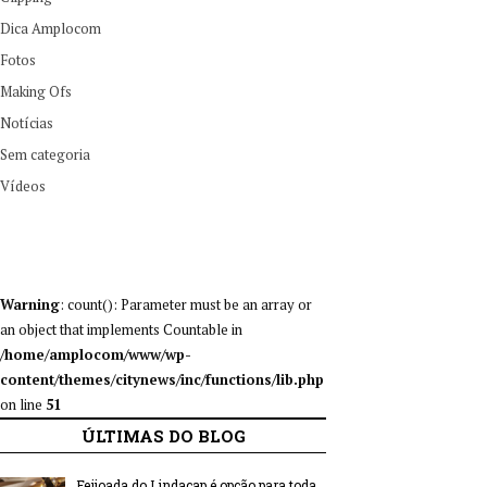
Dica Amplocom
Fotos
Making Ofs
Notícias
Sem categoria
Vídeos
Warning
: count(): Parameter must be an array or
an object that implements Countable in
/home/amplocom/www/wp-
content/themes/citynews/inc/functions/lib.php
on line
51
ÚLTIMAS DO BLOG
Feijoada do Lindacap é opção para toda