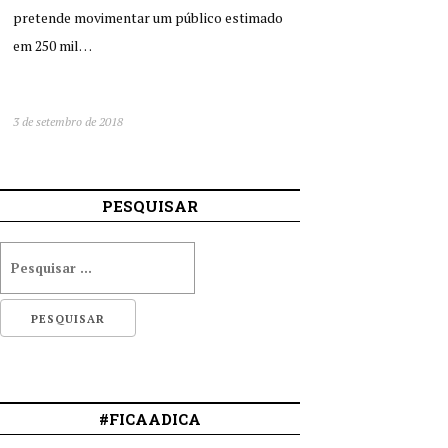
pretende movimentar um público estimado
em 250 mil…
3 de setembro de 2018
PESQUISAR
#FICAADICA