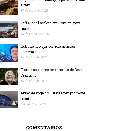
a famí...
10 de julho de 2026
Jeff Giassi acelera em Portugal para
manter a...
30 de junho de 2026
Hub criativo que conecta artistas
comemora 8 ...
16 de abril de 2026
Florianópolis recebe concerto de Deva
Premal ...
15 de abril de 2026
Aulão de yoga do Jurerê Open promove
tributo ...
7 de abril de 2026
COMENTÁRIOS