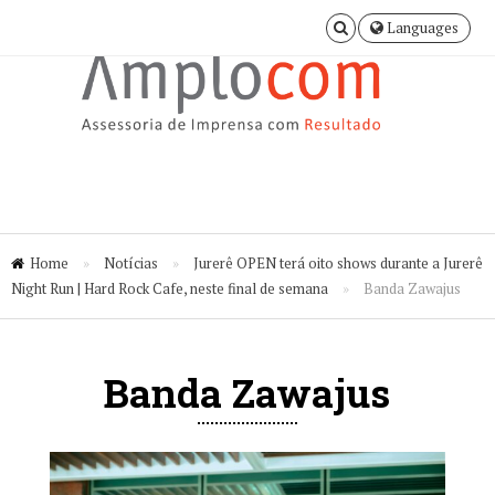
Languages
Home
»
Notícias
»
Jurerê OPEN terá oito shows durante a Jurerê
Night Run | Hard Rock Cafe, neste final de semana
»
Banda Zawajus
Banda Zawajus