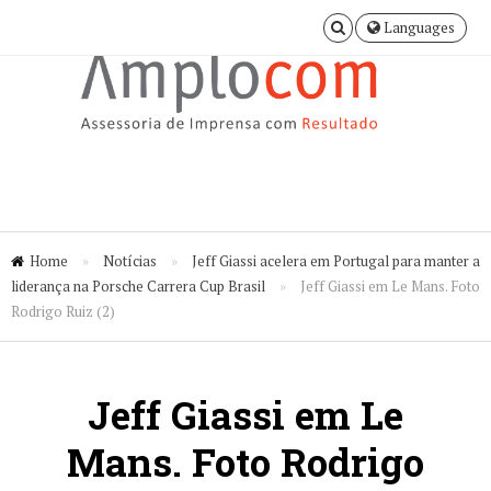
Languages
Home
»
Notícias
»
Jeff Giassi acelera em Portugal para manter a
liderança na Porsche Carrera Cup Brasil
»
Jeff Giassi em Le Mans. Foto
Rodrigo Ruiz (2)
Jeff Giassi em Le
Mans. Foto Rodrigo