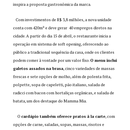
inspira a proposta gastronômica da marca.
Com investimentos de R$ 3,8 milhões, a nova unidade
conta com 420m² e deve gerar 40 empregos diretos na
cidade. A partir do dia 15 de abril, o restaurante inicia a
operação em sistema de soft opening, oferecendo ao
público a tradicional sequência da casa, onde os clientes
podem comer à vontade por um valor fixo.
O menu inclui
galetos assados na brasa
, cinco variedades de massas
frescas e sete opções de molho, além de polenta frita,
polpette, sopa de capeletti, pão italiano, salada de
radicci com bacon com hortaliças orgânicas, e salada de
batata, um dos destaque do Mamma Mia.
O
cardápio também oferece pratos à la carte
, com
opções de carne, saladas, sopas, massas, risotos e