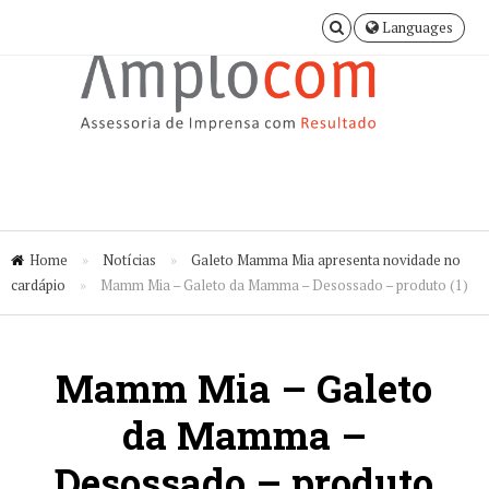
Languages
Home
»
Notícias
»
Galeto Mamma Mia apresenta novidade no
cardápio
»
Mamm Mia – Galeto da Mamma – Desossado – produto (1)
Mamm Mia – Galeto
da Mamma –
Desossado – produto