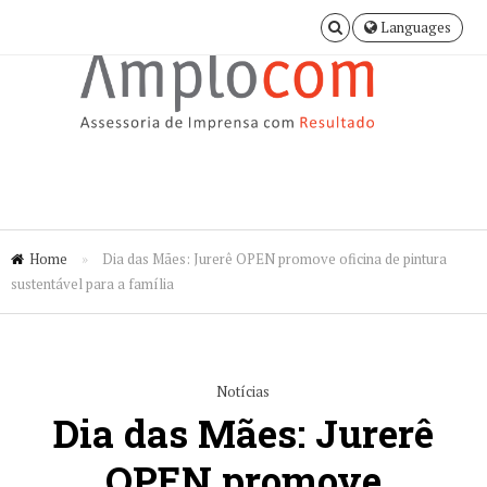
Languages
Home
»
Dia das Mães: Jurerê OPEN promove oficina de pintura
sustentável para a família
Notícias
Dia das Mães: Jurerê
OPEN promove