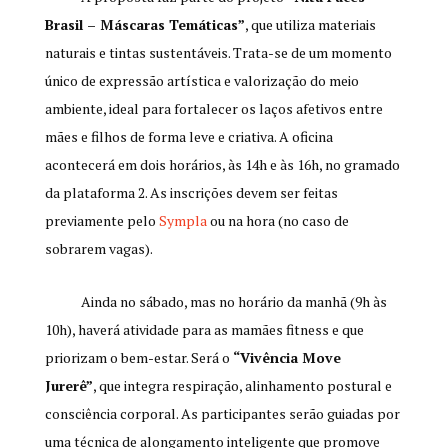
Brasil – Máscaras Temáticas”
, que utiliza materiais
naturais e tintas sustentáveis. Trata-se de um momento
único de expressão artística e valorização do meio
ambiente, ideal para fortalecer os laços afetivos entre
mães e filhos de forma leve e criativa. A oficina
acontecerá em dois horários, às 14h e às 16h, no gramado
da plataforma 2. As inscrições devem ser feitas
previamente pelo
Sympla
ou na hora (no caso de
sobrarem vagas).
Ainda no sábado, mas no horário da manhã (9h às
10h), haverá atividade para as mamães fitness e que
priorizam o bem-estar. Será o
“Vivência Move
Jurerê”
, que integra respiração, alinhamento postural e
consciência corporal. As participantes serão guiadas por
uma técnica de alongamento inteligente que promove