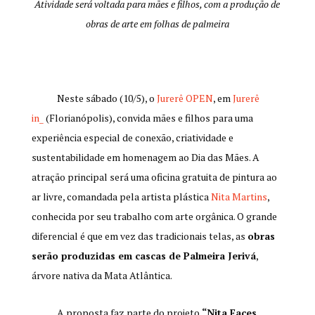
Atividade será voltada para mães e filhos, com a produção de
obras de arte em folhas de palmeira
Neste sábado (10/5), o
Jurerê OPEN
, em
Jurerê
in_
(Florianópolis), convida mães e filhos para uma
experiência especial de conexão, criatividade e
sustentabilidade em homenagem ao Dia das Mães. A
atração principal será uma oficina gratuita de pintura ao
ar livre, comandada pela artista plástica
Nita Martins
,
conhecida por seu trabalho com arte orgânica. O grande
diferencial é que em vez das tradicionais telas, as
obras
serão produzidas em cascas de Palmeira Jerivá
,
árvore nativa da Mata Atlântica.
A proposta faz parte do projeto
“Nita Faces