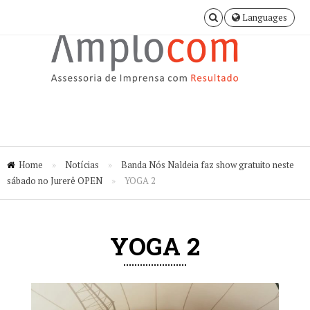
Languages
Home
»
Notícias
»
Banda Nós Naldeia faz show gratuito neste
sábado no Jurerê OPEN
»
YOGA 2
YOGA 2