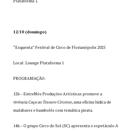
Plataforma 1.
12/10 (domingo)
“Esquenta” Festival de Circo de Florianópolis 2025
Local: Lounge Plataforma 1
PROGRAMAÇÃO:
12h – EntreNós Produções Artísticas promove a
vivência
Caça ao Tesouro Circense
, uma oficina lúdica de
malabares e bambolês com temática pirata.
14h – O grupo Circo do Sol (SC) apresenta o espetáculo
A