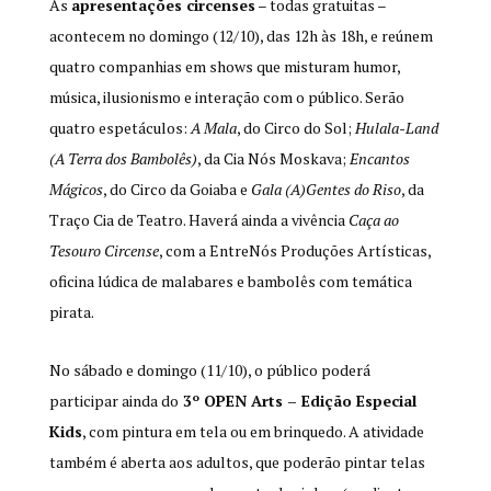
As
apresentações circenses
– todas gratuitas –
acontecem no domingo (12/10), das 12h às 18h, e reúnem
quatro companhias em shows que misturam humor,
música, ilusionismo e interação com o público. Serão
quatro espetáculos:
A Mala
, do Circo do Sol;
Hulala-Land
(A Terra dos Bambolês)
, da Cia Nós Moskava;
Encantos
Mágicos
, do Circo da Goiaba e
Gala (A)Gentes do Riso
, da
Traço Cia de Teatro. Haverá ainda a vivência
Caça ao
Tesouro Circense
, com a EntreNós Produções Artísticas,
oficina lúdica de malabares e bambolês com temática
pirata.
No sábado e domingo (11/10), o público poderá
participar ainda do
3º OPEN Arts – Edição Especial
Kids
, com pintura em tela ou em brinquedo. A atividade
também é aberta aos adultos, que poderão pintar telas