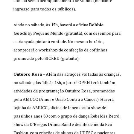
com ou sem o acompanhamento de vinhos (mediante
ingresso para todos os públicos).
Ainda no sábado, às 15h, haverá a oficina
Bobbie
Goods
by Pequeno Mundo (gratuita), com desenhos para
a criançada pintar à vontade. No mesmo horário,
acontecerá o workshop de confecção de cofrinhos
promovido pelo SICRED (gratuito).
Outubro Rosa
– Além das atrações voltadas às crianças,
no sábado, das 14h às 18h, o Jurerê OPEN terá também
atividades da programação Outubro Rosa, promovidas
pela AMUCC (Amor e União Contra o Câncer). Haverá
lojinha da AMUCC, oficina de lenços, aula show de
passinhos anos 80 com o grupo de dança Rebeldes Retrô,
show da D’Bregas Drama Band e desfile de moda Eco
Fashion, com criações de alunos da UDESC e pacientes