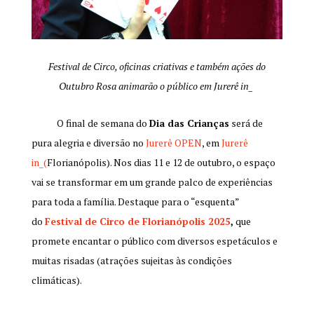
Festival de Circo, oficinas criativas e também ações do
Outubro Rosa animarão o público em Jurerê in_
O final de semana do
Dia das Crianças
será de
pura alegria e diversão no
Jurerê OPEN
, em
Jurerê
in_(
Florianópolis). Nos dias 11 e 12 de outubro, o espaço
vai se transformar em um grande palco de experiências
para toda a família. Destaque para o “esquenta”
do
Festival de Circo de Florianópolis 2025
,
que
promete encantar o público com diversos espetáculos e
muitas risadas (atrações sujeitas às condições
climáticas).