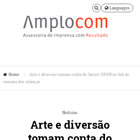
Languages
Home
»
Arte e diversão tomam conta do Jurerê OPEN no fim de
semana das crianças
Notícias
Arte e diversão
tomam conta do